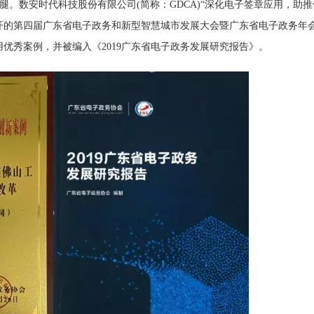
数安时代科技股份有限公司(简称：GDCA)“深化电子签章应用，助推
开的第四届广东省电子政务和新型智慧城市发展大会暨广东省电子政务年
应用优秀案例，并被编入《2019广东省电子政务发展研究报告》。