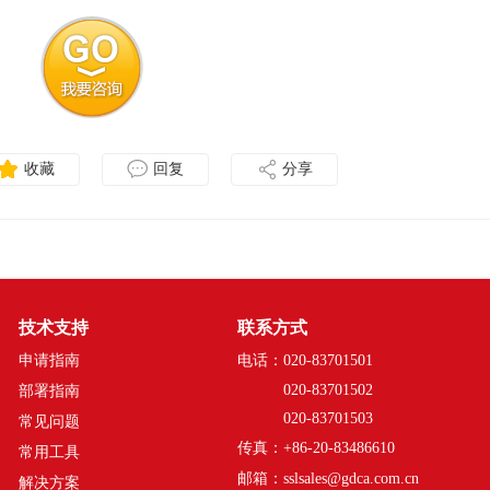
收藏
回复
分享
技术支持
联系方式
申请指南
电话：020-83701501
020-83701502
部署指南
020-83701503
常见问题
传真：+86-20-83486610
常用工具
邮箱：sslsales@gdca.com.cn
解决方案