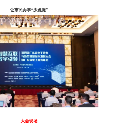
让市民办事“少跑腿”
大会现场