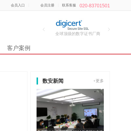
|
|
会员入口
会员注册
联系客服
020-83701501
全球顶级的数字证书厂商
客户案例
数安新闻
+更多